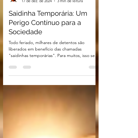
Marsurvivor
17 de dez. de 2024
3 min de leitura
Saidinha Temporária: Um
Perigo Contínuo para a
Sociedade
Todo feriado, milhares de detentos são
liberados em benefício das chamadas
"saidinhas temporárias". Para muitos, isso se
torna um...