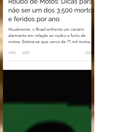
Marsurvivor
9 de dez. de 2024
3 min de leitura
Roubo de Motos: Dicas para
não ser um dos 3.500 mortos
e feridos por ano
Atualmente, o Brasil enfrenta um cenário
alarmante em relação ao roubo e furto de
motos. Estima-se que cerca de 71 mil motos
sejam...