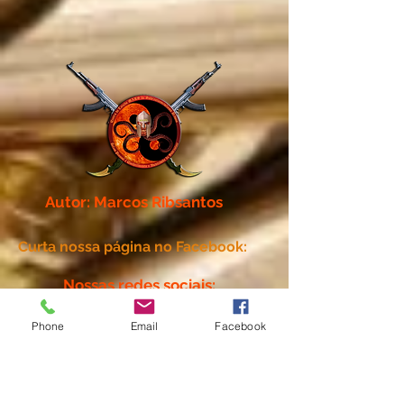
Autor: Marcos Ribsantos
Curta nossa página no Facebook:
Nossas redes sociais:
Phone
Email
Facebook