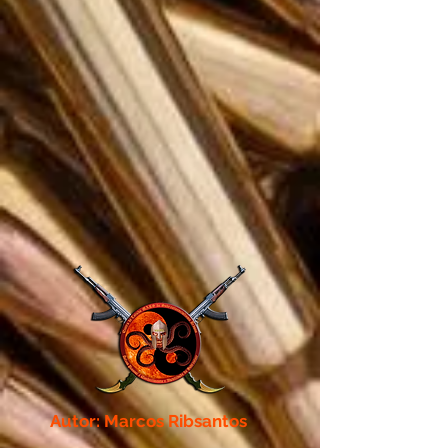
Autor: Marcos Ribsantos