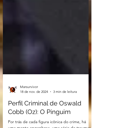
Marsurvivor
18 de nov. de 2024
3 min de leitura
Perfil Criminal de Oswald
Cobb (Oz): O Pinguim