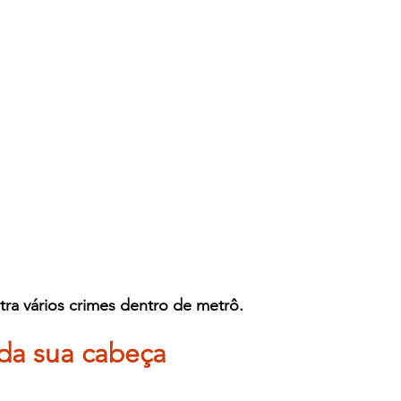
ra vários crimes dentro de metrô.
 da sua cabeça