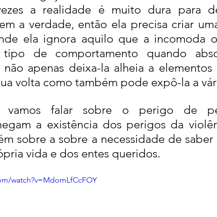
vezes a realidade é muito dura para de
em a verdade, então ela precisa criar uma
nde ela ignora aquilo que a incomoda ou
e tipo de comportamento quando abso
 não apenas deixa-la alheia a elementos 
sua volta como também pode expô-la a vár
a vamos falar sobre o perigo de pe
egam a existência dos perigos da violên
ém sobre a sobre a necessidade de saber 
ópria vida e dos entes queridos.
.com/watch?v=MdomLfCcFOY