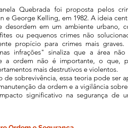
nela Quebrada foi proposta pelos crimi
 e George Kelling, em 1982. A ideia centra
de desordem em um ambiente urbano, co
fites ou pequenos crimes não soluciona
nte propício para crimes mais graves. 
as infrações" sinaliza que a área não 
e a ordem não é importante, o que, po
tamentos mais destrutivos e violentos.
de sobrevivência, essa teoria pode ser ap
 manutenção da ordem e a vigilância sobre 
mpacto significativo na segurança de u
tre Ordem e Segurança