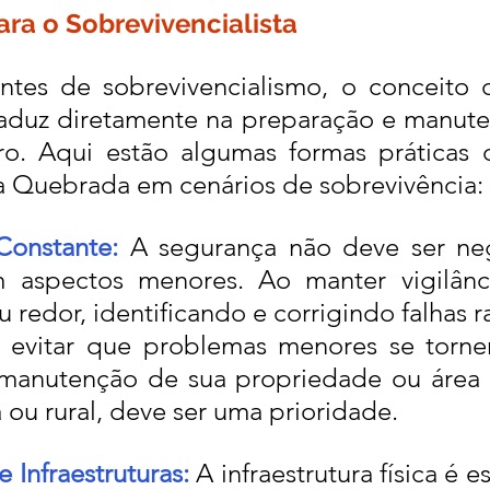
ra o Sobrevivencialista
antes de sobrevivencialismo, o conceito
aduz diretamente na preparação e manute
o. Aqui estão algumas formas práticas d
a Quebrada em cenários de sobrevivência:
 Constante:
 A segurança não deve ser neg
aspectos menores. Ao manter vigilânci
u redor, identificando e corrigindo falhas 
evitar que problemas menores se tornem
A manutenção de sua propriedade ou área 
 ou rural, deve ser uma prioridade.
 Infraestruturas:
 A infraestrutura física é e