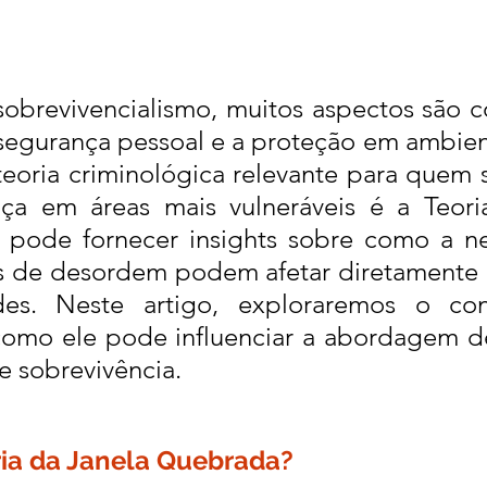
brevivencialismo, muitos aspectos são c
 segurança pessoal e a proteção em ambien
teoria criminológica relevante para quem 
a em áreas mais vulneráveis é a Teoria
pode fornecer insights sobre como a neg
s de desordem podem afetar diretamente 
s. Neste artigo, exploraremos o conc
como ele pode influenciar a abordagem d
e sobrevivência.
ria da Janela Quebrada?