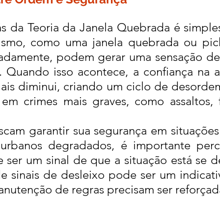
ás da Teoria da Janela Quebrada é simple
ismo, como uma janela quebrada ou pich
adamente, podem gerar uma sensação de 
. Quando isso acontece, a confiança na a
ais diminui, criando um ciclo de desordem.
em crimes mais graves, como assaltos, f
cam garantir sua segurança em situações 
urbanos degradados, é importante perc
er um sinal de que a situação está se de
 sinais de desleixo pode ser um indicati
manutenção de regras precisam ser reforçad