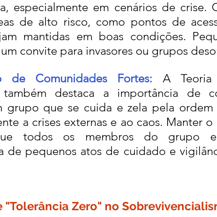
a, especialmente em cenários de crise. Ce
as de alto risco, como pontos de acesso
ejam mantidas em boas condições. Peque
um convite para invasores ou grupos deso
o de Comunidades Fortes:
 A Teoria 
também destaca a importância de co
 grupo que se cuida e zela pela ordem t
ente a crises externas e ao caos. Manter o 
 que todos os membros do grupo e
a de pequenos atos de cuidado e vigilânc
e "Tolerância Zero" no Sobrevivenciali