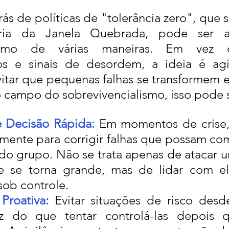
trás de políticas de "tolerância zero", que s
ria da Janela Quebrada, pode ser ap
alismo de várias maneiras. Em vez d
s e sinais de desordem, a ideia é agi
vitar que pequenas falhas se transformem e
 campo do sobrevivencialismo, isso pode si
 Decisão Rápida:
 Em momentos de crise, 
amente para corrigir falhas que possam co
do grupo. Não se trata apenas de atacar 
e se torna grande, mas de lidar com el
sob controle.
Proativa:
 Evitar situações de risco desde
az do que tentar controlá-las depois q