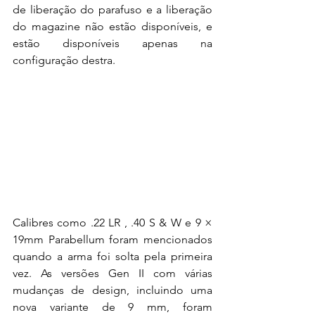
de liberação do parafuso e a liberação 
do magazine não estão disponíveis, e 
estão disponíveis apenas na 
configuração destra.
Calibres como .22 LR , .40 S & W e 9 × 
19mm Parabellum foram mencionados 
quando a arma foi solta pela primeira 
vez. As versões Gen II com várias 
mudanças de design, incluindo uma 
nova variante de 9 mm, foram 