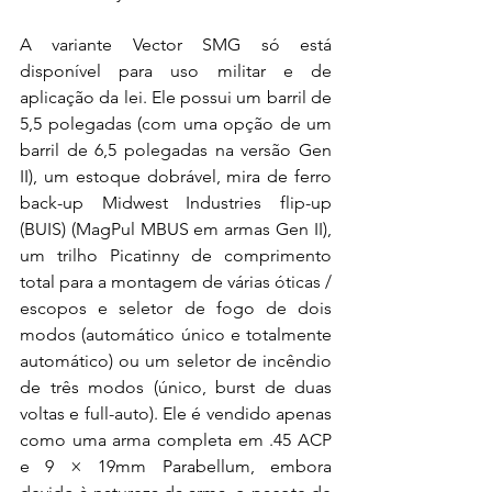
A variante Vector SMG só está 
disponível para uso militar e de 
aplicação da lei. Ele possui um barril de 
5,5 polegadas (com uma opção de um 
barril de 6,5 polegadas na versão Gen 
II), um estoque dobrável, mira de ferro 
back-up Midwest Industries flip-up 
(BUIS) (MagPul MBUS em armas Gen II), 
um trilho Picatinny de comprimento 
total para a montagem de várias óticas / 
escopos e seletor de fogo de dois 
modos (automático único e totalmente 
automático) ou um seletor de incêndio 
de três modos (único, burst de duas 
voltas e full-auto). Ele é vendido apenas 
como uma arma completa em .45 ACP 
e 9 × 19mm Parabellum, embora 