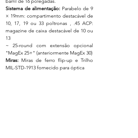
barril de 16 polegadas.
Sistema de alimentação:
 Parabelo de 9 
× 19mm: compartimento destacável de 
10, 17, 19 ou 33 poltronas , .45 ACP: 
magazine de caixa destacável de 10 ou 
13 
~ 25-round com extensão opcional 
"MagEx 25+" (anteriormente MagEx 30)
Miras:
 Miras de ferro flip-up e Trilho 
MIL-STD-1913 fornecido para óptica