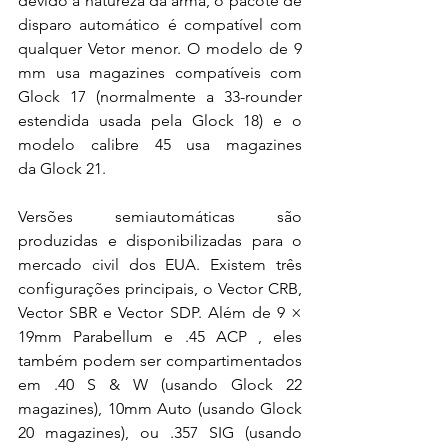
devido à natureza da arma, o pacote de 
disparo automático é compatível com 
qualquer Vetor menor. O modelo de 9 
mm usa magazines compatíveis com 
Glock 17 (normalmente a 33-rounder 
estendida usada pela Glock 18) e o 
modelo calibre 45 usa magazines 
da Glock 21.
Versões semiautomáticas são 
produzidas e disponibilizadas para o 
mercado civil dos EUA. Existem três 
configurações principais, o Vector CRB, 
Vector SBR e Vector SDP. Além de 9 × 
19mm Parabellum e .45 ACP , eles 
também podem ser compartimentados 
em .40 S & W (usando Glock 22 
magazines), 10mm Auto (usando Glock 
20 magazines), ou .357 SIG (usando 