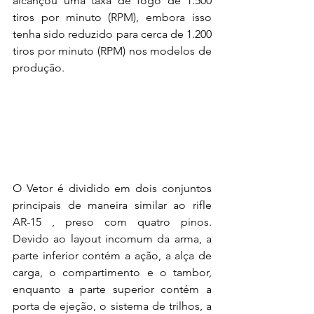
alcançou uma taxa de fogo de 1.500 
tiros por minuto (RPM), embora isso 
tenha sido reduzido para cerca de 1.200 
tiros por minuto (RPM) nos modelos de 
produção.
O Vetor é dividido em dois conjuntos 
principais de maneira similar ao rifle 
AR-15 , preso com quatro pinos. 
Devido ao layout incomum da arma, a 
parte inferior contém a ação, a alça de 
carga, o compartimento e o tambor, 
enquanto a parte superior contém a 
porta de ejeção, o sistema de trilhos, a 