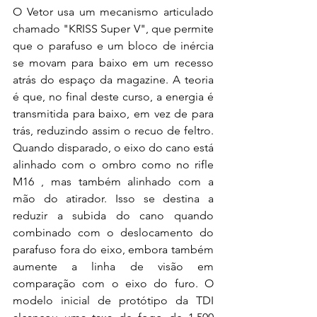
O Vetor usa um mecanismo articulado 
chamado "KRISS Super V", que permite 
que o parafuso e um bloco de inércia 
se movam para baixo em um recesso 
atrás do espaço da magazine. A teoria 
é que, no final deste curso, a energia é 
transmitida para baixo, em vez de para 
trás, reduzindo assim o recuo de feltro. 
Quando disparado, o eixo do cano está 
alinhado com o ombro como no rifle 
M16 , mas também alinhado com a 
mão do atirador. Isso se destina a 
reduzir a subida do cano quando 
combinado com o deslocamento do 
parafuso fora do eixo, embora também 
aumente a linha de visão em 
comparação com o eixo do furo. O 
modelo inicial de protótipo da TDI 