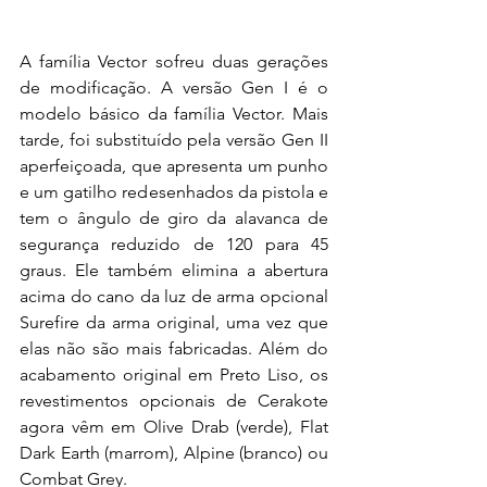
A família Vector sofreu duas gerações 
de modificação. A versão Gen I é o 
modelo básico da família Vector. Mais 
tarde, foi substituído pela versão Gen II 
aperfeiçoada, que apresenta um punho 
e um gatilho redesenhados da pistola e 
tem o ângulo de giro da alavanca de 
segurança reduzido de 120 para 45 
graus. Ele também elimina a abertura 
acima do cano da luz de arma opcional 
Surefire da arma original, uma vez que 
elas não são mais fabricadas. Além do 
acabamento original em Preto Liso, os 
revestimentos opcionais de Cerakote 
agora vêm em Olive Drab (verde), Flat 
Dark Earth (marrom), Alpine (branco) ou 
Combat Grey.