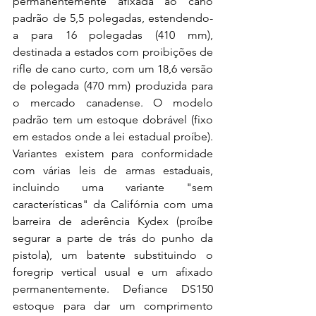
permanentemente afixada ao cano 
padrão de 5,5 polegadas, estendendo-
a para 16 polegadas (410 mm), 
destinada a estados com proibições de 
rifle de cano curto, com um 18,6 versão 
de polegada (470 mm) produzida para 
o mercado canadense. O modelo 
padrão tem um estoque dobrável (fixo 
em estados onde a lei estadual proíbe). 
Variantes existem para conformidade 
com várias leis de armas estaduais, 
incluindo uma variante "sem 
características" da Califórnia com uma 
barreira de aderência Kydex (proíbe 
segurar a parte de trás do punho da 
pistola), um batente substituindo o 
foregrip vertical usual e um afixado 
permanentemente. Defiance DS150 
estoque para dar um comprimento 