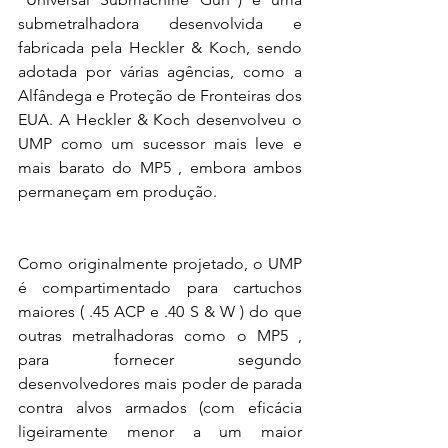
submetralhadora desenvolvida e 
fabricada pela Heckler & Koch, sendo 
adotada por várias agências, como a 
Alfândega e Proteção de Fronteiras dos 
EUA. A Heckler & Koch desenvolveu o 
UMP como um sucessor mais leve e 
mais barato do MP5 , embora ambos 
permaneçam em produção.  
Como originalmente projetado, o UMP 
é compartimentado para cartuchos 
maiores ( .45 ACP e .40 S & W ) do que 
outras metralhadoras como o MP5 , 
para fornecer segundo 
desenvolvedores mais poder de parada 
contra alvos armados (com eficácia 
ligeiramente menor a um maior 