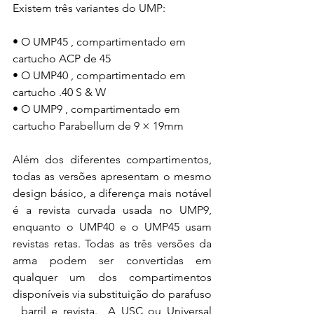
Existem três variantes do UMP: 
• O UMP45 , compartimentado em 
cartucho ACP de 45 
• O UMP40 , compartimentado em 
cartucho .40 S & W 
• O UMP9 , compartimentado em 
cartucho Parabellum de 9 × 19mm
Além dos diferentes compartimentos, 
todas as versões apresentam o mesmo 
design básico, a diferença mais notável 
é a revista curvada usada no UMP9, 
enquanto o UMP40 e o UMP45 usam 
revistas retas. Todas as três versões da 
arma podem ser convertidas em 
qualquer um dos compartimentos 
disponíveis via substituição do parafuso 
, barril e revista.  A USC ou Universal 