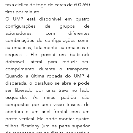
taxa cíclica de fogo de cerca de 600-650 
tiros por minuto. 
O UMP está disponível em quatro 
configurações de grupos de 
acionadores, com diferentes 
combinações de configurações semi-
automáticas, totalmente automáticas e 
seguras . Ele possui um buttstock 
dobrável lateral para reduzir seu 
comprimento durante o transporte. 
Quando a última rodada do UMP é 
disparada, o parafuso se abre e pode 
ser liberado por uma trava no lado 
esquerdo. As miras padrão são 
compostos por uma visão traseira de 
abertura e um anel frontal com um 
poste vertical. Ele pode montar quatro 
trilhos Picatinny (um na parte superior 
do receptor e um na direita, esquerda e 