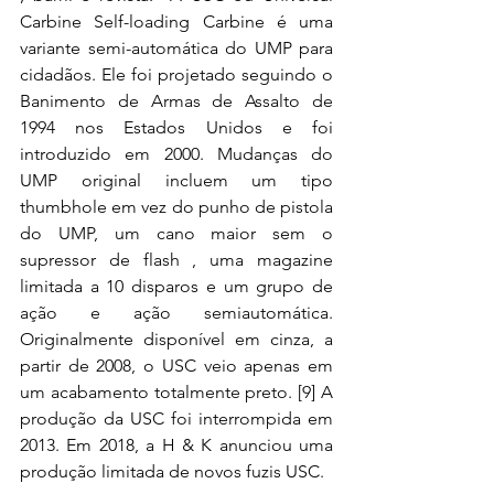
Carbine Self-loading Carbine é uma 
variante semi-automática do UMP para 
cidadãos. Ele foi projetado seguindo o 
Banimento de Armas de Assalto de 
1994 nos Estados Unidos e foi 
introduzido em 2000. Mudanças do 
UMP original incluem um tipo 
thumbhole em vez do punho de pistola 
do UMP, um cano maior sem o 
supressor de flash , uma magazine 
limitada a 10 disparos e um grupo de 
ação e ação semiautomática.  
Originalmente disponível em cinza, a 
partir de 2008, o USC veio apenas em 
um acabamento totalmente preto. [9] A 
produção da USC foi interrompida em 
2013. Em 2018, a H & K anunciou uma 
produção limitada de novos fuzis USC.