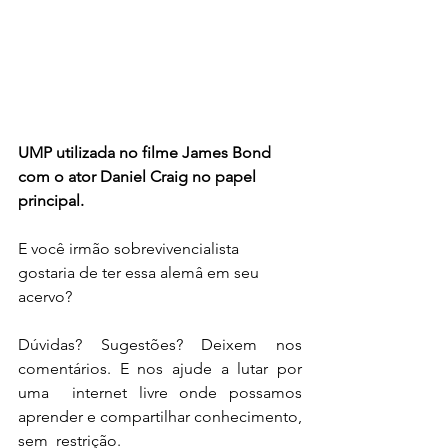
UMP utilizada no filme James Bond 
com o ator Daniel Craig no papel 
principal.
E você irmão sobrevivencialista 
gostaria de ter essa alemâ em seu 
acervo?
Dúvidas? Sugestões? Deixem nos 
comentários. E nos ajude a lutar por 
uma  internet livre onde possamos 
aprender e compartilhar conhecimento, 
sem  restrição.