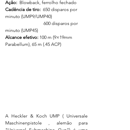
Ação:
  Blowback, ferrolho fechado
Cadência de tiro:
  650 disparos por 
minuto (UMP9/UMP40)
                                 600 disparos por 
minuto (UMP45)
Alcance efetivo:
 100 m (9×19mm 
Parabellum), 65 m (.45 ACP) 
A Heckler & Koch UMP ( Universale 
Maschinenpistole , alemão para 
"Universal Submachine Gun") é uma 