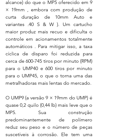
alcance) do que o MP5 oferecido em 9 
× 19mm , embora com produção de 
curta duração de 10mm Auto e 
variantes .40 S & W ). Um cartucho 
maior produz mais recuo e dificulta o 
controle em acionamentos totalmente 
automáticos . Para mitigar isso, a taxa 
cíclica de disparo foi reduzida para 
cerca de 600-745 tiros por minuto (RPM) 
para o UMP40 e 600 tiros por minuto 
para o UMP45, o que o torna uma das 
metralhadoras mais lentas do mercado.  
O UMP9 (a versão 9 × 19mm do UMP) é 
quase 0,2 quilo (0,44 lb) mais leve que o 
MP5. Sua construção 
predominantemente de polímero 
reduz seu peso e o número de peças 
suscetíveis à corrosão. Ele tem uma 