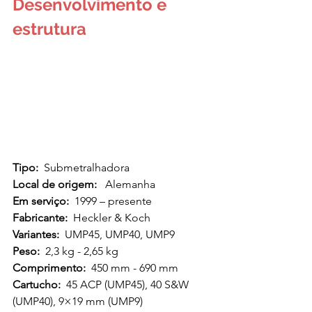
Desenvolvimento e 
estrutura
Tipo:
  Submetralhadora
Local de origem:
   Alemanha
Em serviço:
  1999 – presente
Fabricante:
  Heckler & Koch
Variantes:
  UMP45, UMP40, UMP9
Peso:
  2,3 kg - 2,65 kg
Comprimento:
  450 mm - 690 mm
Cartucho:
  45 ACP (UMP45), 40 S&W 
(UMP40), 9×19 mm (UMP9)