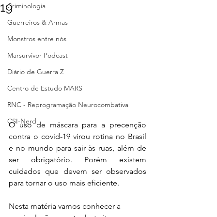
19
Criminologia
Guerreiros & Armas
Monstros entre nós
Marsurvivor Podcast
Diário de Guerra Z
Centro de Estudo MARS
RNC - Reprogramação Neurocombativa
CSI-Nerd
O uso de máscara para a precenção 
contra o covid-19 virou rotina no Brasil 
e no mundo para sair às ruas, além de 
ser obrigatório. Porém existem 
cuidados que devem ser observados 
para tornar o uso mais eficiente. 
Nesta matéria vamos conhecer a 