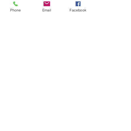
Phone
Email
Facebook
Nossas redes sociais: