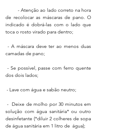
 	- Atenção ao lado correto na hora 
de recolocar as máscaras de pano. O  
indicado é dobrá-las com o lado que 
toca o rosto virado para dentro;
 - A máscara deve ter ao menos duas 
camadas de pano;
 - Se possível, passe com ferro quente 
dos dois lados; 
 - Lave com água e sabão neutro; 
 -  Deixe de molho por 30 minutos em 
solução com água sanitária* ou outro  
desinfetante (*diluir 2 colheres de sopa 
de água sanitária em 1 litro de  água);  