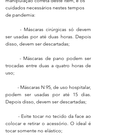
manipulação correta deste item, e os 
cuidados necessários nestes tempos 
de pandemia:
 	- Máscaras cirúrgicas só devem 
ser usadas por até duas horas. Depois 
disso, devem ser descartadas;
 	- Máscaras de pano podem ser 
trocadas entre duas a quatro horas de 
uso;
 	- Máscaras N 95, de uso hospitalar, 
podem ser usadas por até 15 dias. 
Depois disso, devem ser descartadas; 
 	- Evite tocar no tecido da face ao 
colocar e retirar o acessório. O ideal é 
tocar somente no elástico;