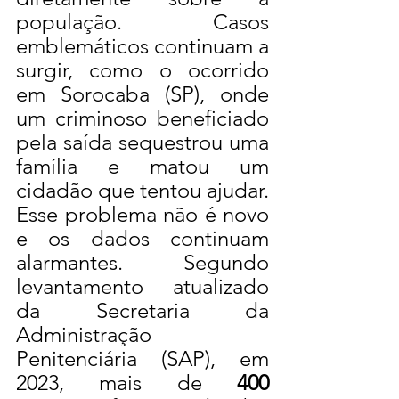
população. Casos 
emblemáticos continuam a 
surgir, como o ocorrido 
em Sorocaba (SP), onde 
um criminoso beneficiado 
pela saída sequestrou uma 
família e matou um 
cidadão que tentou ajudar.
Esse problema não é novo 
e os dados continuam 
alarmantes. Segundo 
levantamento atualizado 
da Secretaria da 
Administração 
Penitenciária (SAP), em 
2023, mais de 
400 