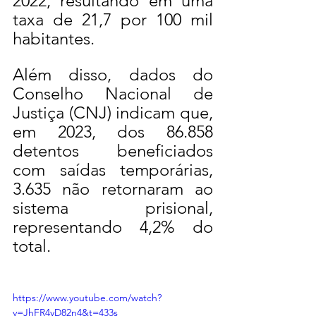
2022, resultando em uma 
taxa de 21,7 por 100 mil 
habitantes.
Além disso, dados do 
Conselho Nacional de 
Justiça (CNJ) indicam que, 
em 2023, dos 86.858 
detentos beneficiados 
com saídas temporárias, 
3.635 não retornaram ao 
sistema prisional, 
representando 4,2% do 
total.
https://www.youtube.com/watch?
v=JhFR4yD82n4&t=433s