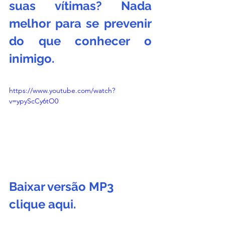
suas vítimas? Nada 
melhor para se prevenir 
do que conhecer o 
inimigo. 
https://www.youtube.com/watch?
v=ypyScCy6tO0
Baixar versão MP3 
clique 
aqui
.