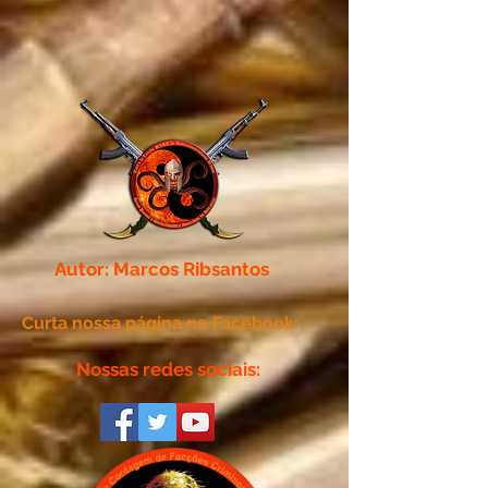
Autor: Marcos Ribsantos
Curta nossa página no Facebook:
Nossas redes sociais: