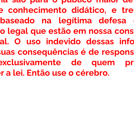
e conhecimento didático, e tre
baseado na legítima defesa e
 legal que estão em nossa consti
al. O uso indevido dessas info
as consequências é de responsa
xclusivamente de quem pra
a lei. Então use o cérebro.