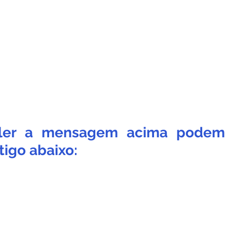
ler a mensagem acima podem i
tigo abaixo: