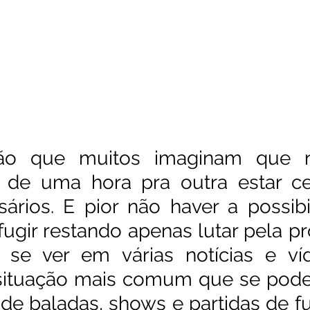
ão que muitos imaginam que n
é de uma hora pra outra estar ce
sários. E pior não haver a possibi
ugir restando apenas lutar pela pró
e ver em várias notícias e víd
 situação mais comum que se pode 
de baladas, shows e partidas de fut