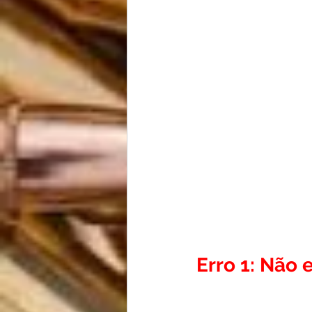
Erro 1: Não 