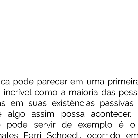
ica pode parecer em uma primeira 
 incrível como a maioria das pess
las em suas existências passivas
e algo assim possa acontecer.
 pode servir de exemplo é o 
ales Ferri Schoedl, ocorrido em