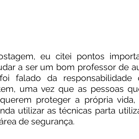
stagem, eu citei pontos importa
dar a ser um bom professor de au
oi falado da responsabilidade 
l tem, uma vez que as pessoas qu
querem proteger a própria vida, 
inda utilizar as técnicas parta utili
 área de segurança. 