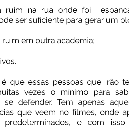
ia ruim na rua onde foi  espanc
de ser suficiente para gerar um bl
ia ruim em outra academia;
ivos. 
é que essas pessoas que irão te 
uitas vezes o mínimo para sab
 se defender. Tem apenas aquela
tícias que veem no filmes, onde a
 predeterminados, e com isso e