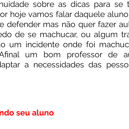
nuidade sobre as dicas para se t
r hoje vamos falar daquele aluno
e defender mas não quer fazer aula
do de se machucar, ou algum tr
do um incidente onde foi machuc
 Afinal um bom professor de au
daptar a necessidades das pesso
ndo seu aluno