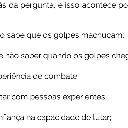
ás da pergunta, e isso acontece por
do sabe que os golpes machucam; 
 de não saber quando os golpes cheg
experiência de combate; 
utar com pessoas experientes; 
onfiança na capacidade de lutar; 