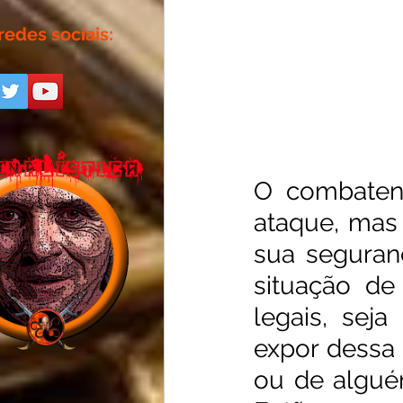
redes sociais:
O combaten
ataque, mas
sua seguran
situação de
legais, sej
expor dessa 
ou de algué