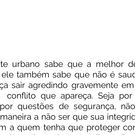
te urbano sabe que a melhor de
 ele também sabe que não é saudá
ça sair agredindo gravemente em 
  conflito que apareça. Seja por
a por questões de segurança, não
maneira a não ser que sua integrida
m a quem tenha que proteger corr