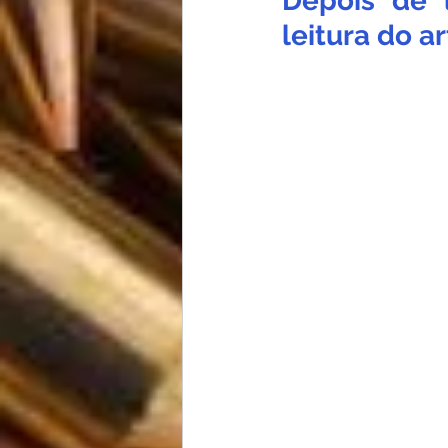
Depois de 
leitura do ar