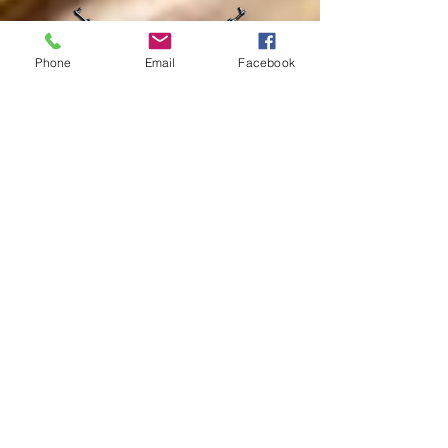
Phone
Email
Facebook
Autor: Marcos Ribsantos
Curta nossa página no Facebook:
Nossas redes sociais: