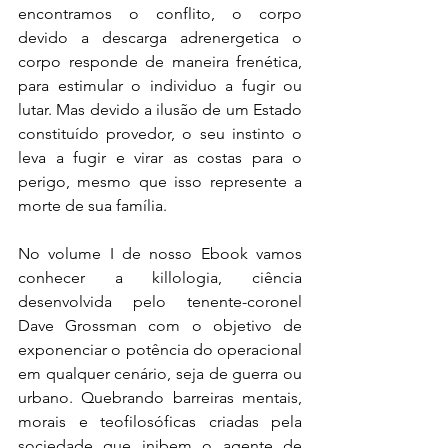
encontramos o conflito, o corpo 
devido a descarga adrenergetica o 
corpo responde de maneira frenética, 
para estimular o individuo a fugir ou 
lutar. Mas devido a ilusão de um Estado 
constituído provedor, o seu instinto o 
leva a fugir e virar as costas para o 
perigo, mesmo que isso represente a 
morte de sua família.
No volume I de nosso Ebook vamos 
conhecer a killologia, ciência 
desenvolvida pelo tenente-coronel 
Dave Grossman com o objetivo de 
exponenciar o potência do operacional 
em qualquer cenário, seja de guerra ou 
urbano. Quebrando barreiras mentais, 
morais e teofilosóficas criadas pela 
sociedade que inibem o agente de 