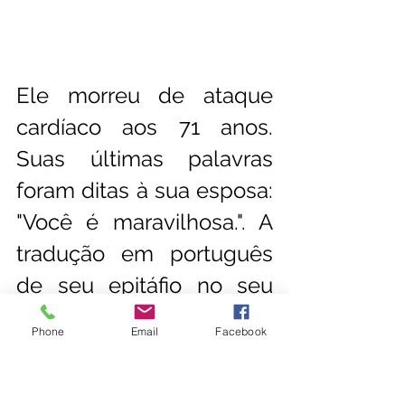
Ele morreu de ataque 
cardíaco aos 71 anos. 
Suas últimas palavras 
foram ditas à sua esposa: 
"Você é maravilhosa.". A 
tradução em português 
de seu epitáfio no seu 
túmulo no Cemitério de 
Phone
Email
Facebook
Minstead é: