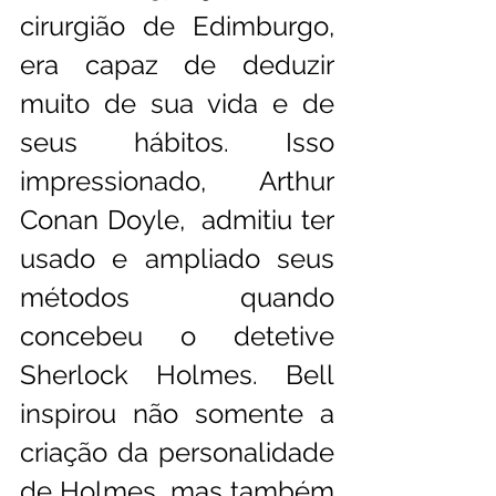
cirurgião de Edimburgo, 
era capaz de deduzir 
muito de sua vida e de 
seus hábitos. Isso 
impressionado, Arthur 
Conan Doyle,  admitiu ter 
usado e ampliado seus 
métodos quando 
concebeu o detetive 
Sherlock Holmes. Bell 
inspirou não somente a 
criação da personalidade 
de Holmes, mas também 