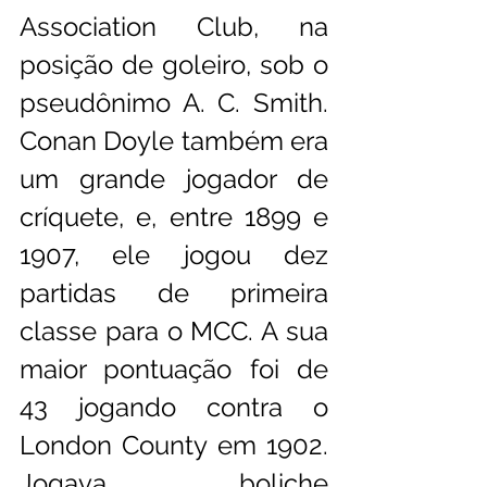
Association Club, na 
posição de goleiro, sob o 
pseudônimo A. C. Smith.  
Conan Doyle também era 
um grande jogador de 
críquete, e, entre 1899 e 
1907, ele jogou dez 
partidas de primeira 
classe para o MCC. A sua 
maior pontuação foi de 
43 jogando contra o 
London County em 1902. 
Jogava boliche 