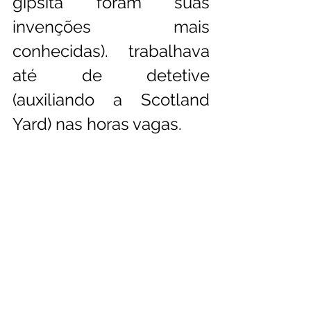
gipsita foram suas 
invenções mais 
conhecidas).  trabalhava 
até de detetive 
(auxiliando a Scotland 
Yard) nas horas vagas. 