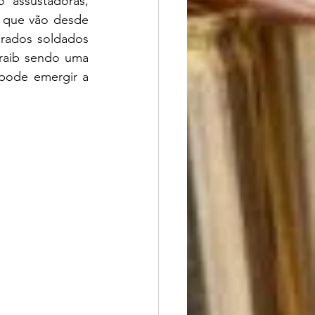
  assustadoras, 
 que vão desde 
rados soldados 
raib sendo uma 
ode emergir a  