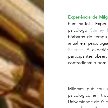
Experiência de Milg
humana foi a Experi
psicólogo 
Stanley 
bárbaros do tempo
anual em psicologia
Science
. A experiê
participantes obse
contradigam o bom-s
Milgram publicou 
psicológico em tro
Universidade de Yale