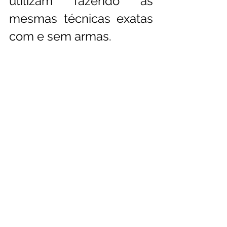
utilizam fazendo as 
mesmas técnicas exatas 
com e sem armas. 