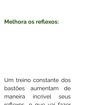
Melhora os reflexos:
Um treino constante dos 
bastões aumentam de 
maneira incrível seus 
reflexos, o que vai fazer 