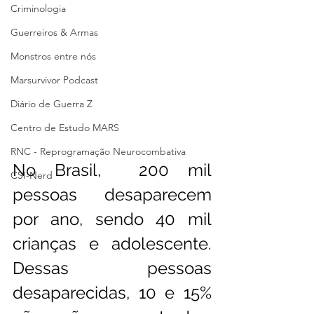
Criminologia
Guerreiros & Armas
Monstros entre nós
Marsurvivor Podcast
Diário de Guerra Z
Centro de Estudo MARS
RNC - Reprogramação Neurocombativa
No Brasil,  200 mil 
CSI-Nerd
pessoas desaparecem 
por ano, sendo 40 mil 
crianças e adolescente.  
Dessas pessoas 
desaparecidas, 10 e 15%  