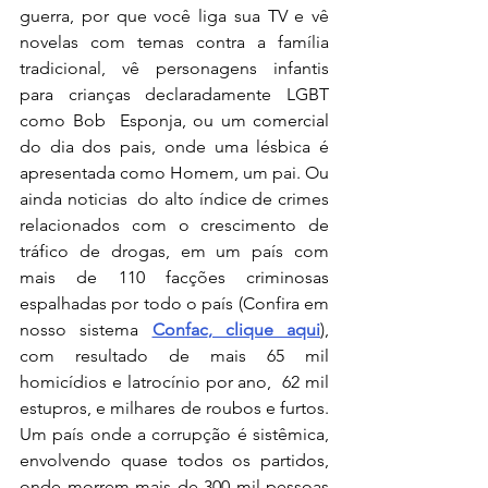
guerra, por que você liga sua TV e vê 
novelas com temas contra a família 
tradicional, vê personagens infantis 
para crianças declaradamente LGBT 
como Bob  Esponja, ou um comercial 
do dia dos pais, onde uma lésbica é 
apresentada como Homem, um pai. Ou 
ainda noticias  do alto índice de crimes 
relacionados com o crescimento de 
tráfico de drogas, em um país com 
mais de 110 facções criminosas 
espalhadas por todo o país (Confira em 
nosso sistema 
Confac
, clique aqui
), 
com resultado de mais 65 mil 
homicídios e latrocínio por ano,  62 mil 
estupros, e milhares de roubos e furtos. 
Um país onde a corrupção é sistêmica, 
envolvendo quase todos os partidos, 
onde morrem mais de 300 mil pessoas 