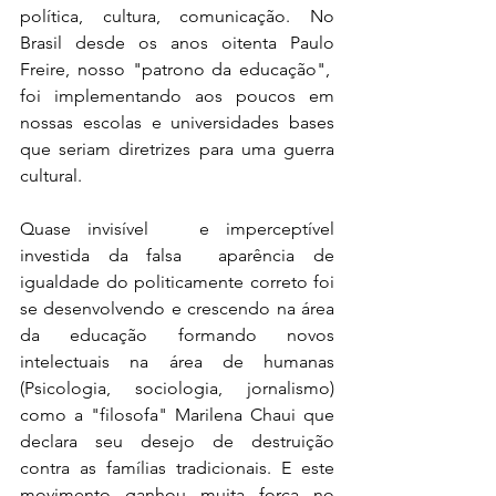
política, cultura, comunicação. No 
Brasil desde os anos oitenta Paulo 
Freire, nosso "patrono da educação",  
foi implementando aos poucos em 
nossas escolas e universidades bases 
que seriam diretrizes para uma guerra 
cultural.
Quase invisível   e imperceptível 
investida da falsa  aparência de 
igualdade do politicamente correto foi 
se desenvolvendo e crescendo na área 
da educação formando novos 
intelectuais na área de humanas 
(Psicologia, sociologia, jornalismo) 
como a "filosofa" Marilena Chaui que 
declara seu desejo de destruição 
contra as famílias tradicionais. E este 
movimento ganhou muita força no 