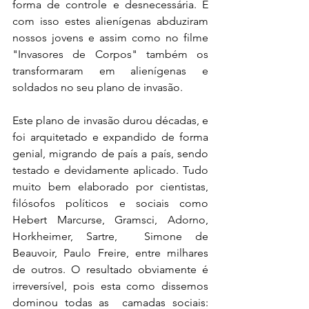
forma de controle e desnecessária. E 
com isso estes alienígenas abduziram 
nossos jovens e assim como no filme 
"Invasores de Corpos" também os 
transformaram em alienígenas e 
soldados no seu plano de invasão. 
Este plano de invasão durou décadas, e 
foi arquitetado e expandido de forma 
genial, migrando de país a país, sendo 
testado e devidamente aplicado. Tudo 
muito bem elaborado por cientistas, 
filósofos políticos e sociais como 
Hebert Marcurse, Gramsci, Adorno, 
Horkheimer, Sartre,  Simone de 
Beauvoir, Paulo Freire, entre milhares 
de outros. O resultado obviamente é 
irreversível, pois esta como dissemos 
dominou todas as  camadas sociais: 