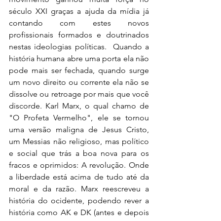
século XXI graças a ajuda da mídia já 
contando com estes novos 
profissionais formados e doutrinados 
nestas ideologias políticas.  Quando a 
história humana abre uma porta ela não 
pode mais ser fechada, quando surge 
um novo direito ou corrente ela não se 
dissolve ou retroage por mais que você 
discorde. Karl Marx, o qual chamo de 
"O Profeta Vermelho", ele se tornou 
uma versão maligna de Jesus Cristo, 
um Messias não religioso, mas político 
e social que trás a boa nova para os 
fracos e oprimidos: A revolução. Onde 
a liberdade está acima de tudo até da 
moral e da razão. Marx reescreveu a 
história do ocidente, podendo rever a 
história como AK e DK (antes e depois 