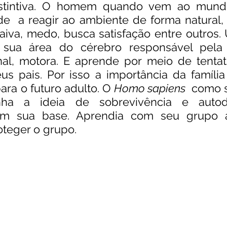
stintiva. O homem quando vem ao mund
nde  a reagir ao ambiente de forma natural,
aiva, medo, busca satisfação entre outros. 
 sua área do cérebro responsável pela 
onal, motora. E aprende por meio de tentati
us pais. Por isso a importância da família 
ara o futuro adulto. O 
Homo sapiens 
 como s
inha a ideia de sobrevivência e auto
em sua base. Aprendia com seu grupo a 
oteger o grupo. 