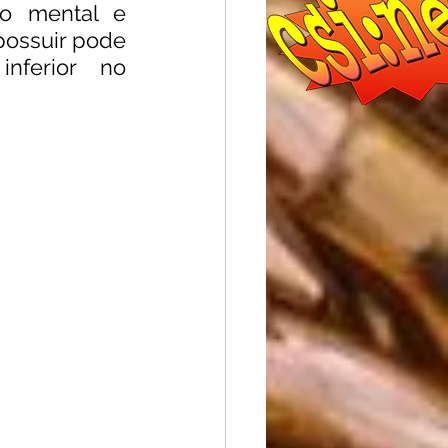
o mental e 
ossuir pode 
ferior no 