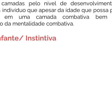
s camadas pelo nível de desenvolviment
 indivíduo que apesar da idade que possa p
do em uma camada combativa bem in
 da mentalidade combativa.  
fante/ Instintiva 