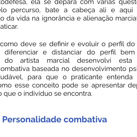
odefesa, ela se depara com várias quest
pelo percurso, bate a cabeça ali e aqui
o da vida na ignorância e alienação marcia
ticar. 
o como deve se definir e evoluir o perfil d
diferenciar e distanciar do perfil bem 
do artista marcial desenvolvi esta 
combativa baseada no desenvolvimento psi
udável, para que o praticante entenda 
omo esse conceito pode se apresentar de
o que o indivíduo se encontra.
Personalidade combativa 