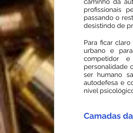
caminho da aut
profissionais 
passando o rest
desistindo de pra
Para ficar clar
urbano e para 
competidor e 
personalidade 
ser humano sa
autodefesa e c
nível psicológic
Camadas da 